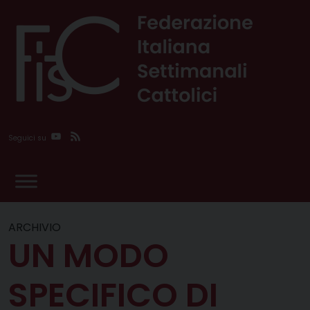
Skip
to
content
YouTube
Feed
Seguici su
ARCHIVIO
UN MODO
SPECIFICO DI