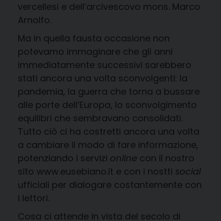
vercellesi e dell’arcivescovo mons. Marco
Arnolfo.
Ma in quella fausta occasione non
potevamo immaginare che gli anni
immediatamente successivi sarebbero
stati ancora una volta sconvolgenti: la
pandemia, la guerra che torna a bussare
alle porte dell’Europa, lo sconvolgimento
equilibri che sembravano consolidati.
Tutto ciò ci ha costretti ancora una volta
a cambiare il modo di fare informazione,
potenziando i servizi
online
con il nostro
sito www.eusebiano.it e con i nostti
social
ufficiali per dialogare costantemente con
i lettori.
Cosa ci attende in vista del secolo di