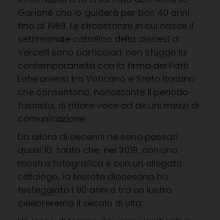
Garione che lo guiderà per ben 40 anni
fino al 1969. Le circostanze in cui nasce il
settimanale cattolico della diocesi di
Vercelli sono particolari: non sfugge la
contemporaneità con la firma dei Patti
Lateranensi tra Vaticano e Stato Italiano
che consentono, nonostante il periodo
fascista, di ridare voce ad alcuni mezzi di
comunicazione.
Da allora di decenni ne sono passati
quasi 10, tanto che, nel 2019, con una
mostra fotografica e con un allegato
catalogo, la testata diocesana ha
festeggiato i 90 anni e tra un lustro
celebreremo il secolo di vita.