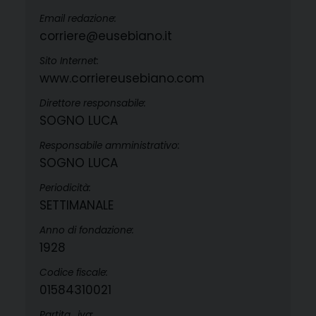
Email redazione:
corriere@eusebiano.it
Sito Internet:
www.corriereusebiano.com
Direttore responsabile:
SOGNO LUCA
Responsabile amministrativo:
SOGNO LUCA
Periodicità:
SETTIMANALE
Anno di fondazione:
1928
Codice fiscale:
01584310021
Partita_iva: