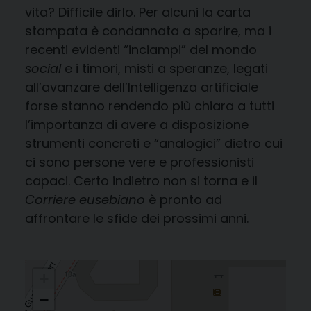
vita? Difficile dirlo. Per alcuni la carta
stampata è condannata a sparire, ma i
recenti evidenti “inciampi” del mondo
social
e i timori, misti a speranze, legati
all’avanzare dell’Intelligenza artificiale
forse stanno rendendo più chiara a tutti
l’importanza di avere a disposizione
strumenti concreti e “analogici” dietro cui
ci sono persone vere e professionisti
capaci. Certo indietro non si torna e il
Corriere eusebiano
è pronto ad
affrontare le sfide dei prossimi anni.
+
−