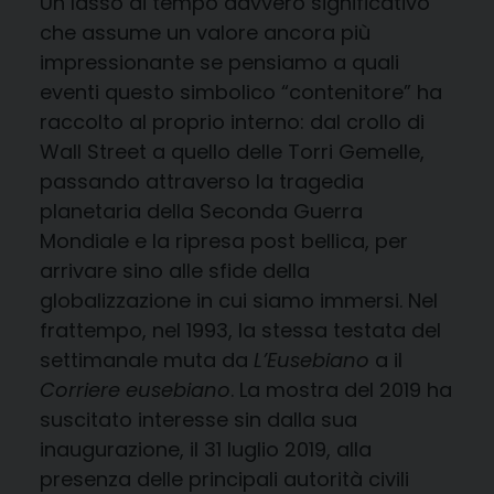
Un lasso di tempo davvero significativo
che assume un valore ancora più
impressionante se pensiamo a quali
eventi questo simbolico “contenitore” ha
raccolto al proprio interno: dal crollo di
Wall Street a quello delle Torri Gemelle,
passando attraverso la tragedia
planetaria della Seconda Guerra
Mondiale e la ripresa post bellica, per
arrivare sino alle sfide della
globalizzazione in cui siamo immersi. Nel
frattempo, nel 1993, la stessa testata del
settimanale muta da
L’Eusebiano
a il
Corriere eusebiano
. La mostra del 2019 ha
suscitato interesse sin dalla sua
inaugurazione, il 31 luglio 2019, alla
presenza delle principali autorità civili