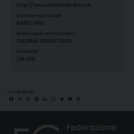
http://www.chiesadimilano.it
Direttore responsabile:
NARDI PINO
Responsabile amministrativo:
PALERMA PIERANTONIO
Periodicità:
ON LINE
condividi su
Facebook
X
Threads
Pinterest
LinkedIn
WhatsApp
Telegram
Email
Print