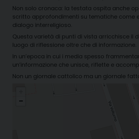
Non solo cronaca: la testata ospita anche opini
scritto approfondimenti su tematiche come edu
dialogo interreligioso.
Questa varietà di punti di vista arricchisce il d
luogo di riflessione oltre che di informazione.
In un’epoca in cui i media spesso frammenta
un’informazione che unisce, riflette e accom
Non un giornale cattolico ma un giornale fatto 
+
−