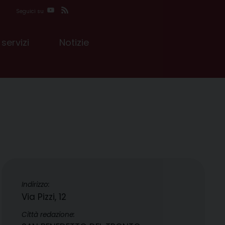
YouTube
Feed
Seguici su
 servizi
Notizie
Indirizzo:
Via Pizzi, 12
Città redazione: