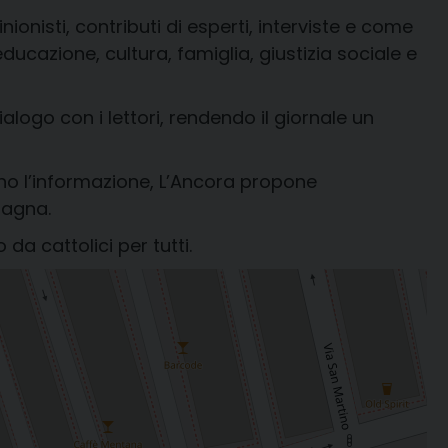
onisti, contributi di esperti, interviste e come
cazione, cultura, famiglia, giustizia sociale e
ialogo con i lettori, rendendo il giornale un
no l’informazione, L’Ancora propone
pagna.
da cattolici per tutti.