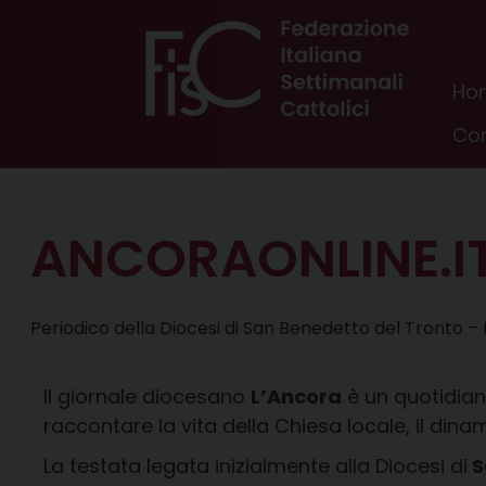
Skip
to
content
Ho
Con
ANCORAONLINE.I
Periodico della Diocesi di San Benedetto del Tronto 
Il giornale diocesano
L’Ancora
è un quotidian
raccontare la vita della Chiesa locale, il din
La testata legata inizialmente alla Diocesi di
S