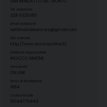
SAN BENEDETTO DEL TRONTO
Tel. redazione:
328 6325380
Email redazione:
settimanaleancora@gmail.com
Sito Internet:
http://www.ancoraonline.it/
Direttore responsabile:
INCICCO SIMONE
Periodicità:
ON LINE
Anno di fondazione:
1984
Codice fiscale:
91044770443