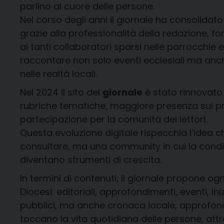
parlino al cuore delle persone.
Nel corso degli anni il giornale ha consolidato
grazie alla professionalità della redazione, f
ai tanti collaboratori sparsi nelle parrocchi
raccontare non solo eventi ecclesiali ma anche 
nelle realtà locali.
Nel 2024 il sito del
giornale
è stato rinnovato 
rubriche tematiche, maggiore presenza sui prin
partecipazione per la comunità dei lettori.
Questa evoluzione digitale rispecchia l’idea 
consultare, ma una community in cui la condivi
diventano strumenti di crescita.
In termini di contenuti, il giornale propone ogn
Diocesi: editoriali, approfondimenti, eventi, inizi
pubblici, ma anche cronaca locale, approfondim
toccano la vita quotidiana delle persone, attr